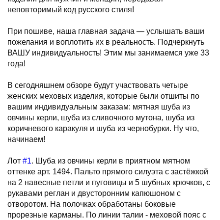
неповторимый код русского стиля!
При пошиве, наша главная задача — услышать ваши
пожелания и воплотить их в реальность. Подчеркнуть
ВАШУ индивидуальность! Этим мы занимаемся уже 33
года!
В сегодняшнем обзоре будут участвовать четыре
женских меховых изделия, которые были отшиты по
вашим индивидуальным заказам: мятная шуба из
овчины керли, шуба из сливочного мутона, шуба из
коричневого каракуля и шуба из чернобурки. Ну что,
начинаем!
Лот
#1
. Шуба из овчины керли в приятном мятном
оттенке арт. 1494. Пальто прямого силуэта с застёжкой
на 2 навесные петли и пуговицы и 5 шубных крючков, с
рукавами реглан и двусторонним капюшоном с
отворотом. На полочках обработаны боковые
прорезные карманы. По линии талии - меховой пояс с