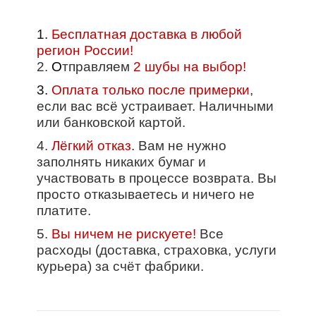
1.
Бесплатная доставка в любой
регион России!
2.
О
тправляем
2 шубы на выбор!
3.
Оплата только после примерки
,
если вас всё устраивает. Наличными
или банковской картой.
4.
Лёгкий отказ
. Вам не нужно
заполнять никаких бумаг и
участвовать в процессе возврата. Вы
просто отказываетесь и ничего не
платите.
5.
Вы ничем не рискуете!
Все
расходы (доставка, страховка, услуги
курьера) за счёт фабрики.