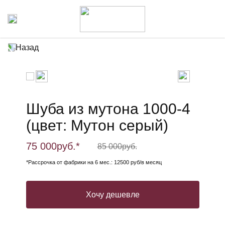
Назад
Шуба из мутона 1000-4
(цвет: Мутон серый)
75 000
руб.*
85 000
руб.
*Рассрочка от фабрики на 6 мес.: 12500 руб/в месяц
Хочу дешевле