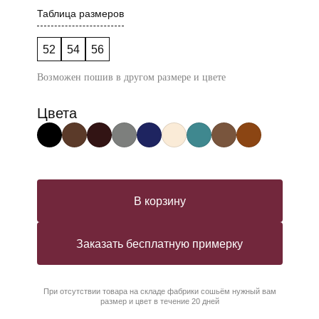
Таблица размеров
52
54
56
Возможен пошив в другом размере и цвете
Цвета
В корзину
Заказать бесплатную примерку
При отсутствии товара на складе фабрики сошьём нужный вам
размер и цвет в течение 20 дней