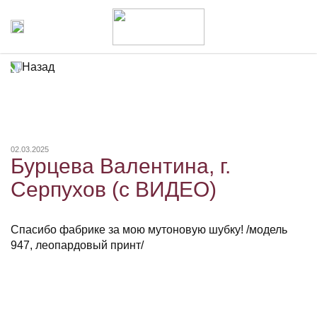
Назад
02.03.2025
Бурцева Валентина, г.
Серпухов (с ВИДЕО)
Спасибо фабрике за мою мутоновую шубку! /модель
947, леопардовый принт/