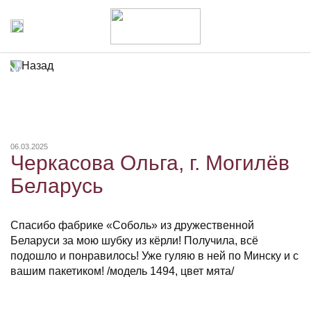
Назад
06.03.2025
Черкасова Ольга, г. Могилёв
Беларусь
Спасибо фабрике «Соболь» из дружественной
Беларуси за мою шубку из кёрли! Получила, всё
подошло и понравилось! Уже гуляю в ней по Минску и с
вашим пакетиком! /модель 1494, цвет мята/